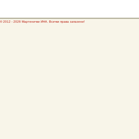
© 2012 - 2026 Мартенички ИНА. Всички права запазени!