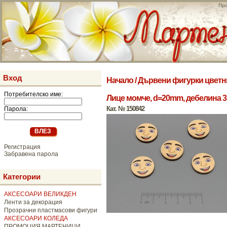
Про
Вход
Начало
/
Дървени фигурки цветн
Потребителско име:
Лице момче, d=20mm, дебелина 3.
Кат. № 150842
Парола:
Регистрация
Забравена парола
Категории
АКСЕСОАРИ ВЕЛИКДЕН
Ленти за декорация
Прозрачни пластмасови фигури
АКСЕСОАРИ КОЛЕДА
ПРОМОЦИЯ МАРТЕНИЦИ