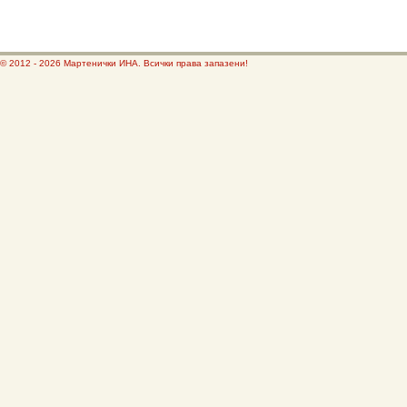
© 2012 - 2026 Мартенички ИНА. Всички права запазени!