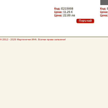
Код:
E215008
Код:
Цена:
11.25 €
Цена
Цена:
22.00 лв
Цена
© 2012 - 2026 Мартенички ИНА. Всички права запазени!