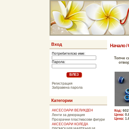
Вход
Начало
/
Потребителско име:
Топче с
Парола:
отвор
Регистрация
Забравена парола
Категории
АКСЕСОАРИ ВЕЛИКДЕН
Код:
602
Цена:
0.
Ленти за декорация
Цена:
1.
Прозрачни пластмасови фигури
АКСЕСОАРИ КОЛЕДА
ПРОМОЦИЯ МАРТЕНИЦИ