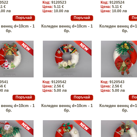
0522
Код:
9120523
Код:
9120524
11 €
Цена:
5.11 €
Цена:
5.11 €
.00 лв
Цена:
10.00 лв
Цена:
10.00 лв
 венец d=10cm - 1
Коледен венец d=10cm - 1
Коледен венец d=1
бр.
бр.
бр.
0541
Код:
9120542
Код:
9120543
56 €
Цена:
2.56 €
Цена:
2.56 €
00 лв
Цена:
5.00 лв
Цена:
5.00 лв
 венец d=10cm - 1
Коледен венец d=10cm - 1
Коледен венец d=1
бр.
бр.
бр.