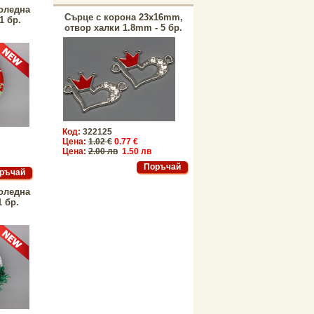
коледна
Сърце с корона 23x16mm,
1 бр.
отвор халки 1.8mm - 5 бр.
Код:
322125
Цена:
1.02 €
0.77 €
Цена:
2.00 лв
1.50 лв
коледна
1 бр.