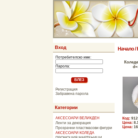
Вход
Начало
/
Потребителско име:
Коледе
Парола:
d=
Регистрация
Забравена парола
Категории
АКСЕСОАРИ ВЕЛИКДЕН
Код:
912
Цена:
8.
Ленти за декорация
Цена:
16
Прозрачни пластмасови фигури
АКСЕСОАРИ КОЛЕДА
ПРОМОЦИЯ МАРТЕНИЦИ