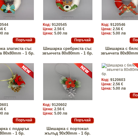
0544
Код:
9120545
Код:
9120546
56 €
Цена:
2.56 €
Цена:
2.56 €
00 лв
Цена:
5.00 лв
Цена:
5.00 лв
а златиста със
Шишарка сребриста със
Шишарка с бяло
а 80x80mm - 1 бр.
звънчета 80x80mm - 1 бр.
звънчета 80x80mm 
Код:
9120603
Цена:
2.56 €
Цена:
5.00 лв
0601
Код:
9120602
56 €
Цена:
2.56 €
00 лв
Цена:
5.00 лв
рка с подарък
Шишарка с портокал
80mm - 1 бр.
жълъд 90x90mm - 1 бр.