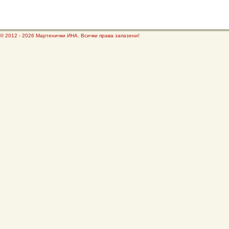
© 2012 - 2026 Мартенички ИНА. Всички права запазени!