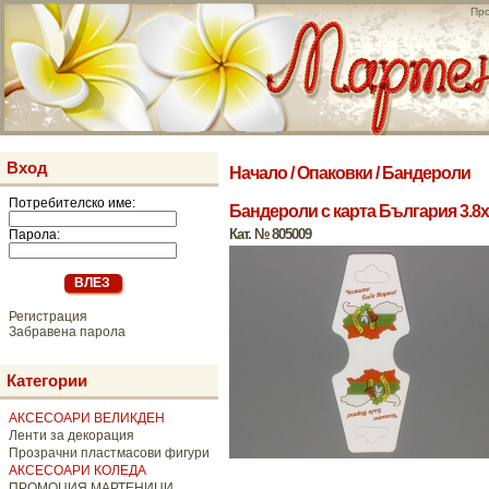
Про
Вход
Начало
/
Опаковки
/
Бандероли
Потребителско име:
Бандероли с карта България 3.8x9
Кат. № 805009
Парола:
Регистрация
Забравена парола
Категории
АКСЕСОАРИ ВЕЛИКДЕН
Ленти за декорация
Прозрачни пластмасови фигури
АКСЕСОАРИ КОЛЕДА
ПРОМОЦИЯ МАРТЕНИЦИ