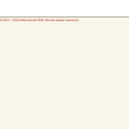
© 2012 - 2026 Мартенички ИНА. Всички права запазени!