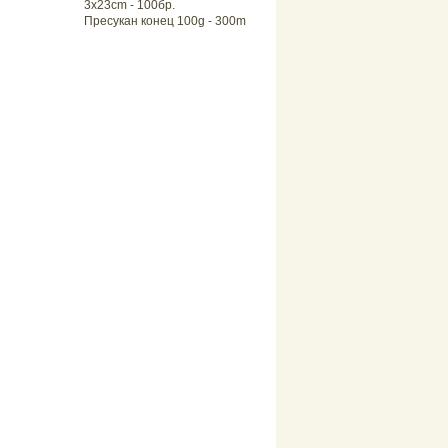
3x23cm - 100бр.
Пресукан конец 100g - 300m