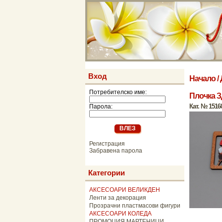
Вход
Начало
/
Потребителско име:
Плочка З
Кат. № 1516
Парола:
Регистрация
Забравена парола
Категории
АКСЕСОАРИ ВЕЛИКДЕН
Ленти за декорация
Прозрачни пластмасови фигури
АКСЕСОАРИ КОЛЕДА
ПРОМОЦИЯ МАРТЕНИЦИ